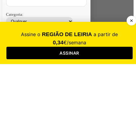
Categoria:
Contacte-nos
Assinar
Loja
Entrar
CALAMIDADE
Saúde
Desporto
Mercado
Cultura
Sociedade