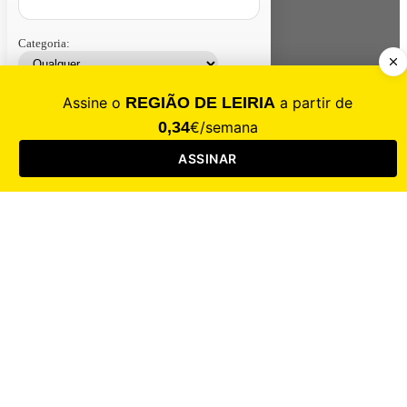
Categoria:
Contacte-nos
Assinar
Loja
Entrar
CALAMIDADE
Saúde
Desporto
Mercado
Cultura
Sociedade