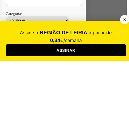
Categoria:
Contacte-nos
Assinar
Loja
Entrar
CALAMIDADE
Saúde
Desporto
Mercado
Cultura
Sociedade