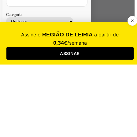
Categoria:
Contacte-nos
Assinar
Loja
Entrar
CALAMIDADE
Saúde
Desporto
Mercado
Cultura
Sociedade