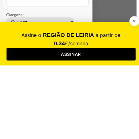
Categoria:
Contacte-nos
Assinar
Loja
Entrar
CALAMIDADE
Saúde
Desporto
Mercado
Cultura
Sociedade