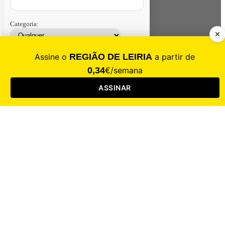
Categoria:
Contacte-nos
Assinar
Loja
Entrar
CALAMIDADE
Saúde
Desporto
Mercado
Cultura
Sociedade