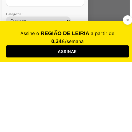
Categoria:
Contacte-nos
Assinar
Loja
Entrar
CALAMIDADE
Saúde
Desporto
Mercado
Cultura
Sociedade