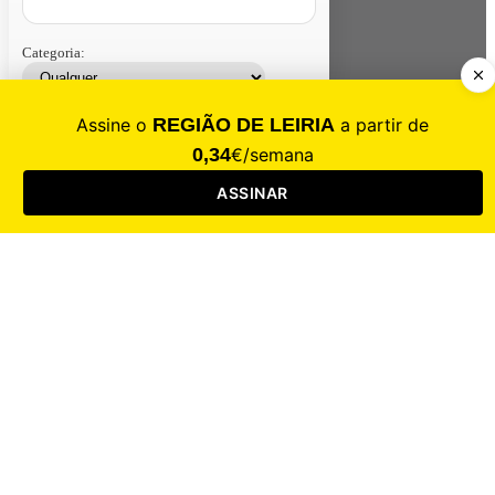
Categoria:
Contacte-nos
Assinar
Loja
Entrar
CALAMIDADE
Saúde
Desporto
Mercado
Cultura
Sociedade