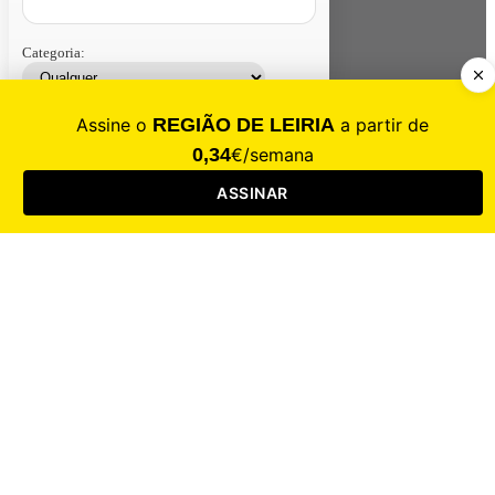
Categoria:
Contacte-nos
Assinar
Loja
Entrar
CALAMIDADE
Saúde
Desporto
Mercado
Cultura
Sociedade