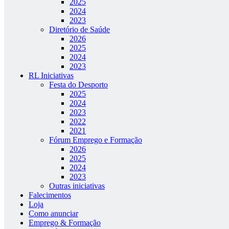
2025
2024
2023
Diretório de Saúde
2026
2025
2024
2023
RL Iniciativas
Festa do Desporto
2025
2024
2023
2022
2021
Fórum Emprego e Formação
2026
2025
2024
2023
Outras iniciativas
Falecimentos
Loja
Como anunciar
Emprego & Formação