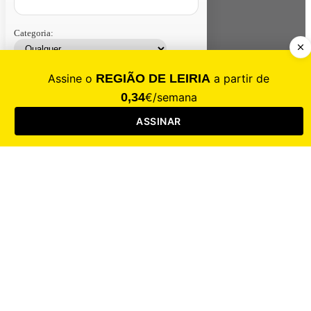
Categoria:
Contacte-nos
Assinar
Loja
Entrar
CALAMIDADE
Saúde
Desporto
Mercado
Cultura
Sociedade