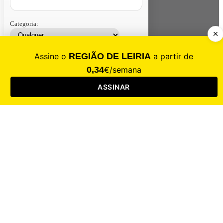
Categoria:
Contacte-nos
Assinar
Loja
Entrar
CALAMIDADE
Saúde
Desporto
Mercado
Cultura
Sociedade