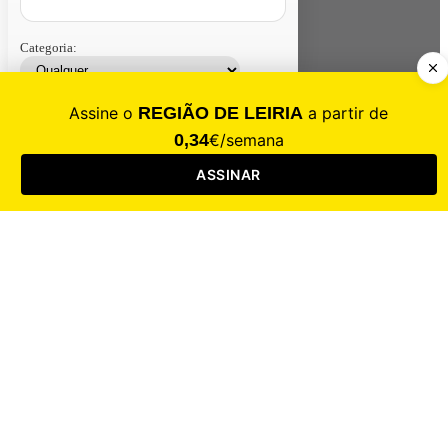
Categoria:
Contacte-nos
Assinar
Loja
Entrar
CALAMIDADE
Saúde
Desporto
Mercado
Cultura
Sociedade