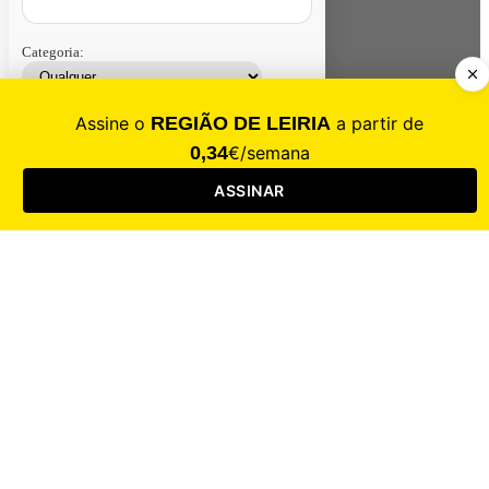
Categoria:
Contacte-nos
Assinar
Loja
Entrar
CALAMIDADE
Saúde
Desporto
Mercado
Cultura
Sociedade