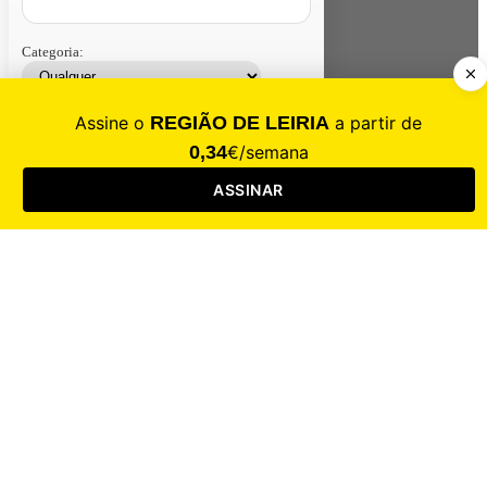
Categoria:
Contacte-nos
Assinar
Loja
Entrar
CALAMIDADE
Saúde
Desporto
Mercado
Cultura
Sociedade