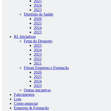
2025
2024
2023
Diretório de Saúde
2026
2025
2024
2023
RL Iniciativas
Festa do Desporto
2025
2024
2023
2022
2021
Fórum Emprego e Formação
2026
2025
2024
2023
Outras iniciativas
Falecimentos
Loja
Como anunciar
Emprego & Formação