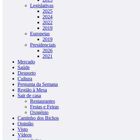
Legislativas
2025
2024
2022
2019
Europeias
2019
Presidenciais
2026
2021
Mercado
Saúde
Desporto
Cultura
Pergunta da Semana
Região à Mesa
Sair de casa
Restaurantes
Festas e Feiras
Oxigénio
Cantinho dos Bichos
Opinião
Visto
Vídeos