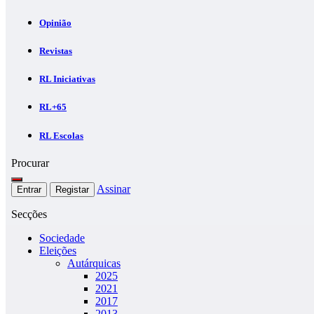
Opinião
Revistas
RL Iniciativas
RL+65
RL Escolas
Procurar
Assinar
Entrar
Registar
Secções
Sociedade
Eleições
Autárquicas
2025
2021
2017
2013