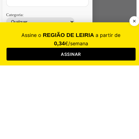
Categoria:
Contacte-nos
Assinar
Loja
Entrar
CALAMIDADE
Saúde
Desporto
Mercado
Cultura
Sociedade