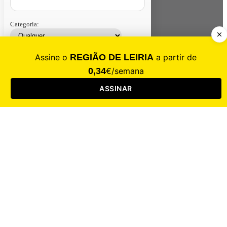
Categoria:
Contacte-nos
Assinar
Loja
Entrar
CALAMIDADE
Saúde
Desporto
Mercado
Cultura
Sociedade