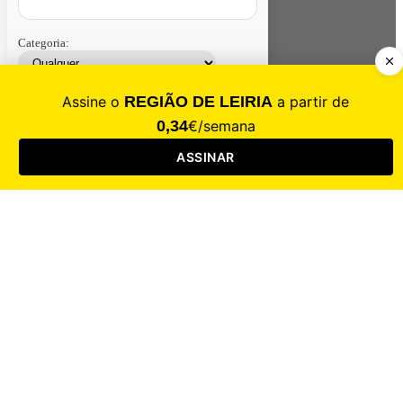
Categoria:
Contacte-nos
Assinar
Loja
Entrar
CALAMIDADE
Saúde
Desporto
Mercado
Cultura
Sociedade