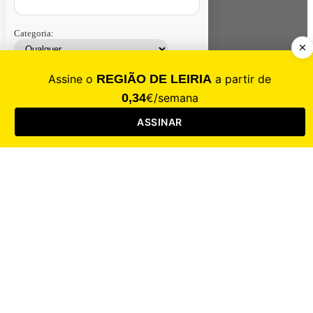
Categoria:
Contacte-nos
Assinar
Loja
Entrar
CALAMIDADE
Saúde
Desporto
Mercado
Cultura
Sociedade