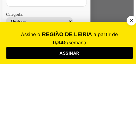
Categoria:
Contacte-nos
Assinar
Loja
Entrar
CALAMIDADE
Saúde
Desporto
Mercado
Cultura
Sociedade