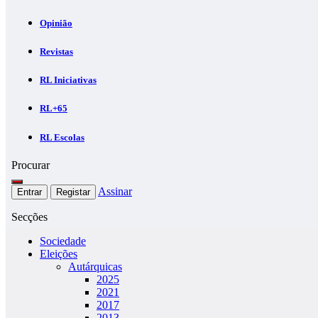
Opinião
Revistas
RL Iniciativas
RL+65
RL Escolas
Procurar
Assinar
Entrar
Registar
Secções
Sociedade
Eleições
Autárquicas
2025
2021
2017
2013