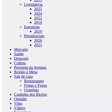
Legislativas
2025
2024
2022
2019
Europeias
2019
Presidenciais
2026
2021
Mercado
Saúde
Desporto
Cultura
Pergunta da Semana
Região à Mesa
Sair de casa
Restaurantes
Festas e Feiras
Oxigénio
Cantinho dos Bichos
Opinião
Visto
Vídeos