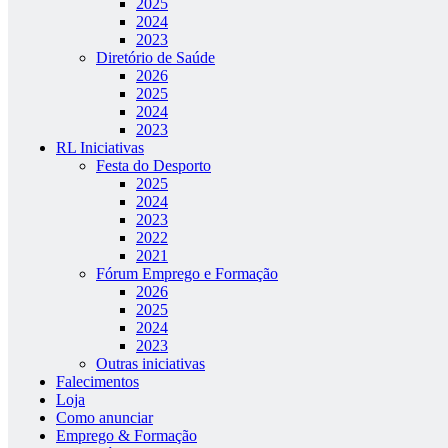
2025
2024
2023
Diretório de Saúde
2026
2025
2024
2023
RL Iniciativas
Festa do Desporto
2025
2024
2023
2022
2021
Fórum Emprego e Formação
2026
2025
2024
2023
Outras iniciativas
Falecimentos
Loja
Como anunciar
Emprego & Formação