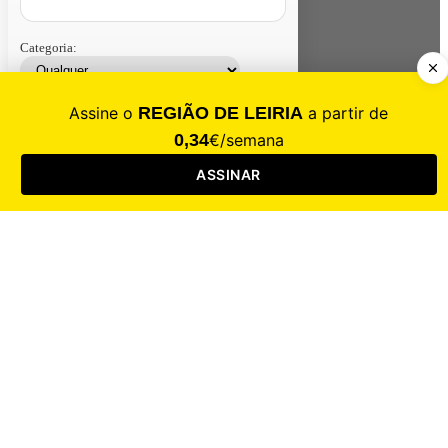
Categoria:
Contacte-nos
Assinar
Loja
Entrar
CALAMIDADE
Saúde
Desporto
Mercado
Cultura
Sociedade