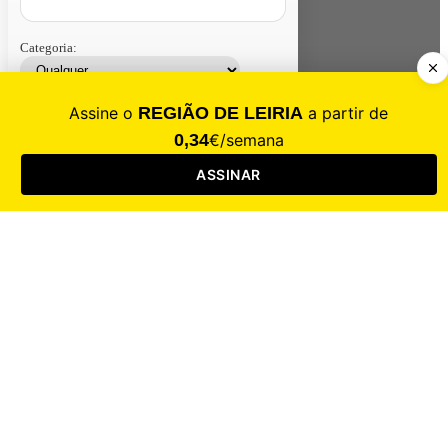
Categoria:
Contacte-nos
Assinar
Loja
Entrar
CALAMIDADE
Saúde
Desporto
Mercado
Cultura
Sociedade