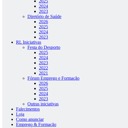
2025
2024
2023
Diretório de Saúde
2026
2025
2024
2023
RL Iniciativas
Festa do Desporto
2025
2024
2023
2022
2021
Fórum Emprego e Formação
2026
2025
2024
2023
Outras iniciativas
Falecimentos
Loja
Como anunciar
Emprego & Formação