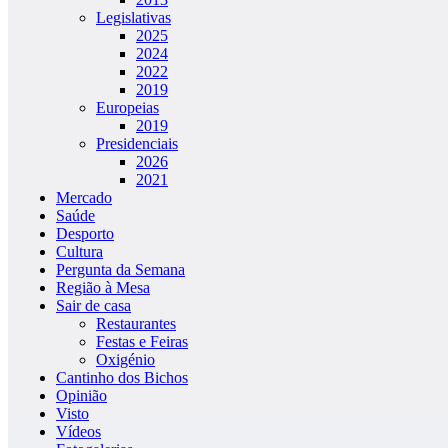
Legislativas
2025
2024
2022
2019
Europeias
2019
Presidenciais
2026
2021
Mercado
Saúde
Desporto
Cultura
Pergunta da Semana
Região à Mesa
Sair de casa
Restaurantes
Festas e Feiras
Oxigénio
Cantinho dos Bichos
Opinião
Visto
Vídeos