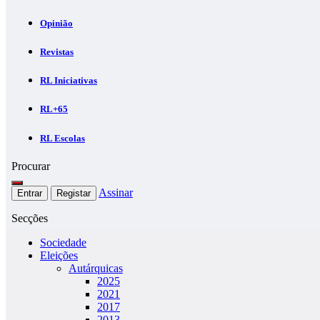
Opinião
Revistas
RL Iniciativas
RL+65
RL Escolas
Procurar
Assinar
Entrar
Registar
Secções
Sociedade
Eleições
Autárquicas
2025
2021
2017
2013