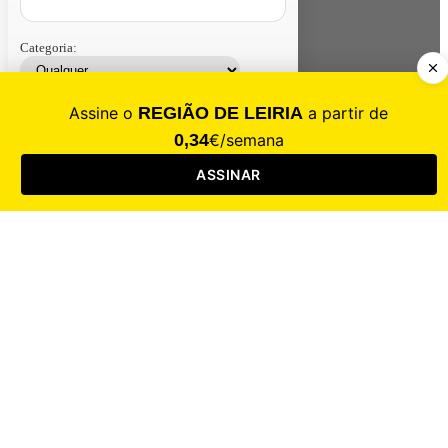
Categoria:
Contacte-nos
Assinar
Loja
Entrar
CALAMIDADE
Saúde
Desporto
Mercado
Cultura
Sociedade