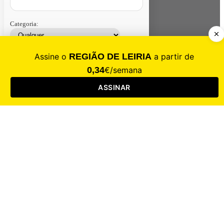
Categoria:
Contacte-nos
Assinar
Loja
Entrar
CALAMIDADE
Saúde
Desporto
Mercado
Cultura
Sociedade