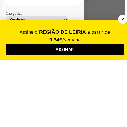
Categoria:
Contacte-nos
Assinar
Loja
Entrar
CALAMIDADE
Saúde
Desporto
Mercado
Cultura
Sociedade