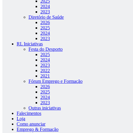
2025
2024
2023
Diretório de Saúde
2026
2025
2024
2023
RL Iniciativas
Festa do Desporto
2025
2024
2023
2022
2021
Fórum Emprego e Formação
2026
2025
2024
2023
Outras iniciativas
Falecimentos
Loja
Como anunciar
Emprego & Formação