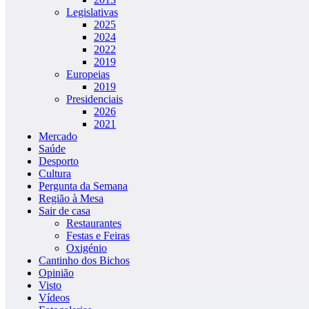
Legislativas
2025
2024
2022
2019
Europeias
2019
Presidenciais
2026
2021
Mercado
Saúde
Desporto
Cultura
Pergunta da Semana
Região à Mesa
Sair de casa
Restaurantes
Festas e Feiras
Oxigénio
Cantinho dos Bichos
Opinião
Visto
Vídeos