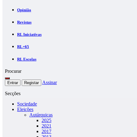
Opinião
Revistas
RL Iniciativas
RL+65
RL Escolas
Procurar
Assinar
Entrar
Registar
Secções
Sociedade
Eleições
Autárquicas
2025
2021
2017
2013