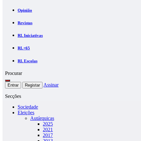
Opinião
Revistas
RL Iniciativas
RL+65
RL Escolas
Procurar
Assinar
Entrar
Registar
Secções
Sociedade
Eleições
Autárquicas
2025
2021
2017
2013