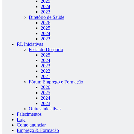
2025
2024
2023
Diretório de Saúde
2026
2025
2024
2023
RL Iniciativas
Festa do Desporto
2025
2024
2023
2022
2021
Fórum Emprego e Formação
2026
2025
2024
2023
Outras iniciativas
Falecimentos
Loja
Como anunciar
Emprego & Formação