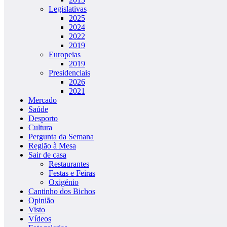
Legislativas
2025
2024
2022
2019
Europeias
2019
Presidenciais
2026
2021
Mercado
Saúde
Desporto
Cultura
Pergunta da Semana
Região à Mesa
Sair de casa
Restaurantes
Festas e Feiras
Oxigénio
Cantinho dos Bichos
Opinião
Visto
Vídeos