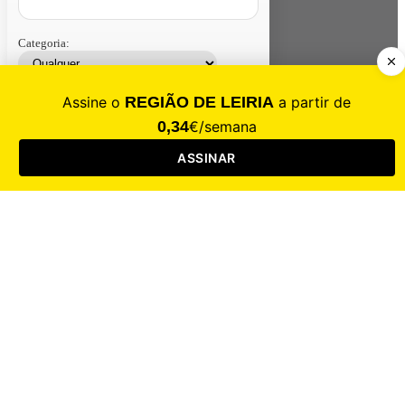
Categoria:
Contacte-nos
Assinar
Loja
Entrar
CALAMIDADE
Saúde
Desporto
Mercado
Cultura
Sociedade