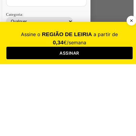
Categoria:
Contacte-nos
Assinar
Loja
Entrar
CALAMIDADE
Saúde
Desporto
Mercado
Cultura
Sociedade