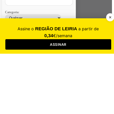
Categoria:
Contacte-nos
Assinar
Loja
Entrar
CALAMIDADE
Saúde
Desporto
Mercado
Cultura
Sociedade