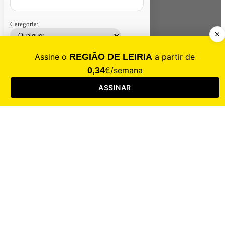
Categoria:
Contacte-nos
Assinar
Loja
Entrar
CALAMIDADE
Saúde
Desporto
Mercado
Cultura
Sociedade