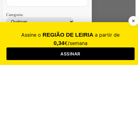
Categoria:
Contacte-nos
Assinar
Loja
Entrar
CALAMIDADE
Saúde
Desporto
Mercado
Cultura
Sociedade