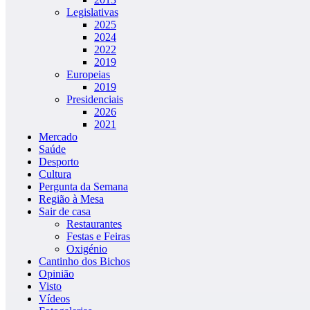
Legislativas
2025
2024
2022
2019
Europeias
2019
Presidenciais
2026
2021
Mercado
Saúde
Desporto
Cultura
Pergunta da Semana
Região à Mesa
Sair de casa
Restaurantes
Festas e Feiras
Oxigénio
Cantinho dos Bichos
Opinião
Visto
Vídeos