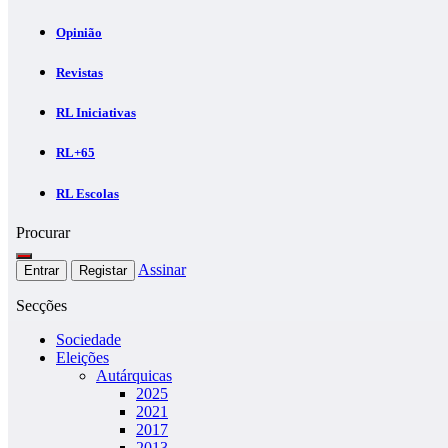
Opinião
Revistas
RL Iniciativas
RL+65
RL Escolas
Procurar
Assinar
Entrar
Registar
Secções
Sociedade
Eleições
Autárquicas
2025
2021
2017
2013