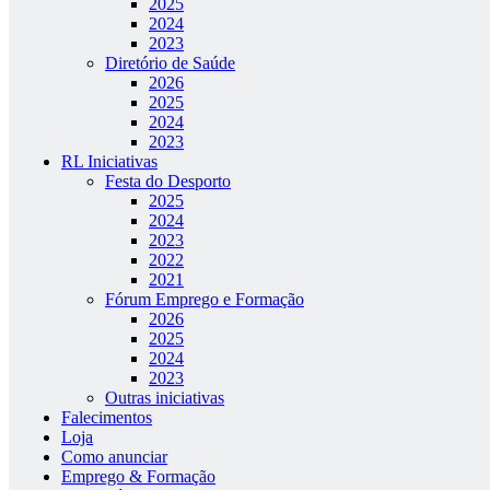
2025
2024
2023
Diretório de Saúde
2026
2025
2024
2023
RL Iniciativas
Festa do Desporto
2025
2024
2023
2022
2021
Fórum Emprego e Formação
2026
2025
2024
2023
Outras iniciativas
Falecimentos
Loja
Como anunciar
Emprego & Formação