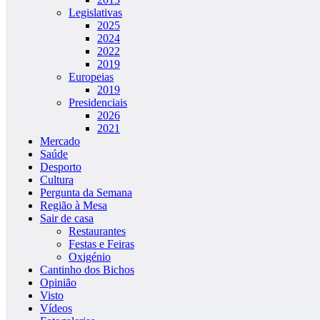
Legislativas
2025
2024
2022
2019
Europeias
2019
Presidenciais
2026
2021
Mercado
Saúde
Desporto
Cultura
Pergunta da Semana
Região à Mesa
Sair de casa
Restaurantes
Festas e Feiras
Oxigénio
Cantinho dos Bichos
Opinião
Visto
Vídeos