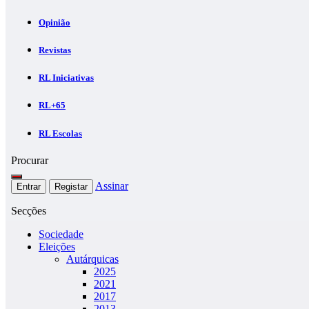
Opinião
Revistas
RL Iniciativas
RL+65
RL Escolas
Procurar
Assinar
Entrar
Registar
Secções
Sociedade
Eleições
Autárquicas
2025
2021
2017
2013