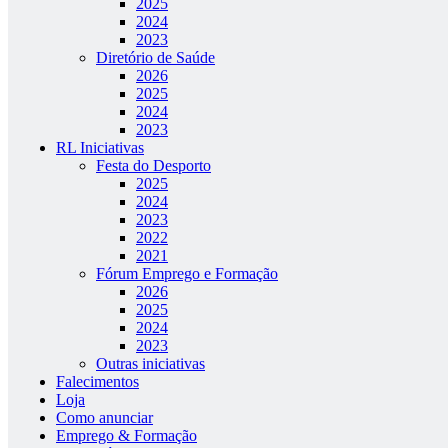
2025
2024
2023
Diretório de Saúde
2026
2025
2024
2023
RL Iniciativas
Festa do Desporto
2025
2024
2023
2022
2021
Fórum Emprego e Formação
2026
2025
2024
2023
Outras iniciativas
Falecimentos
Loja
Como anunciar
Emprego & Formação