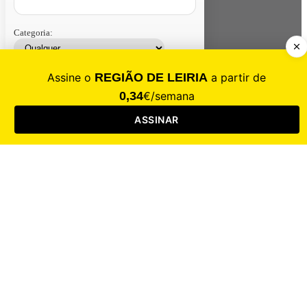
Categoria:
Contacte-nos
Assinar
Loja
Entrar
CALAMIDADE
Saúde
Desporto
Mercado
Cultura
Sociedade