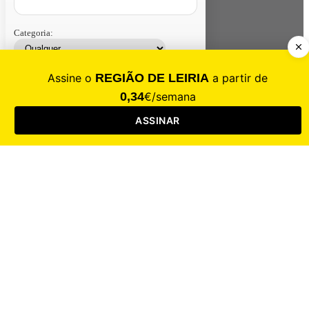
Categoria:
Contacte-nos
Assinar
Loja
Entrar
CALAMIDADE
Saúde
Desporto
Mercado
Cultura
Sociedade