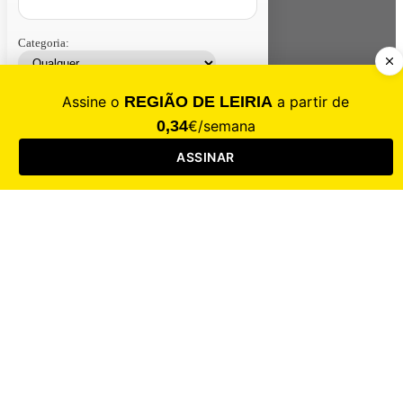
Categoria:
Contacte-nos
Assinar
Loja
Entrar
CALAMIDADE
Saúde
Desporto
Mercado
Cultura
Sociedade