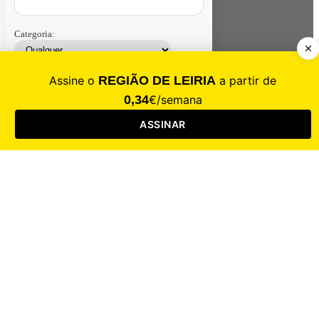
Categoria:
Contacte-nos
Assinar
Loja
Entrar
CALAMIDADE
Saúde
Desporto
Mercado
Cultura
Sociedade