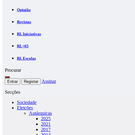
Opinião
Revistas
RL Iniciativas
RL+65
RL Escolas
Procurar
Assinar
Entrar
Registar
Secções
Sociedade
Eleições
Autárquicas
2025
2021
2017
2013