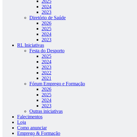
2025
2024
2023
Diretório de Saúde
2026
2025
2024
2023
RL Iniciativas
Festa do Desporto
2025
2024
2023
2022
2021
Fórum Emprego e Formação
2026
2025
2024
2023
Outras iniciativas
Falecimentos
Loja
Como anunciar
Emprego & Formação