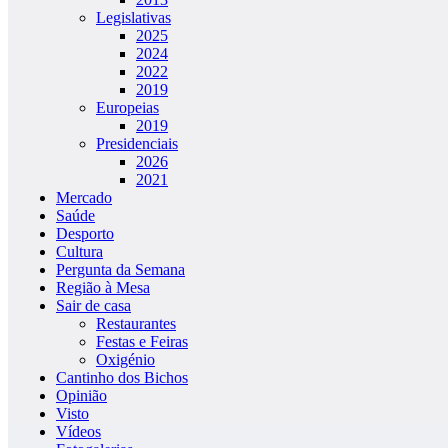
Legislativas
2025
2024
2022
2019
Europeias
2019
Presidenciais
2026
2021
Mercado
Saúde
Desporto
Cultura
Pergunta da Semana
Região à Mesa
Sair de casa
Restaurantes
Festas e Feiras
Oxigénio
Cantinho dos Bichos
Opinião
Visto
Vídeos