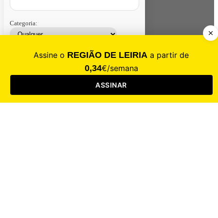
Categoria:
Contacte-nos
Assinar
Loja
Entrar
CALAMIDADE
Saúde
Desporto
Mercado
Cultura
Sociedade