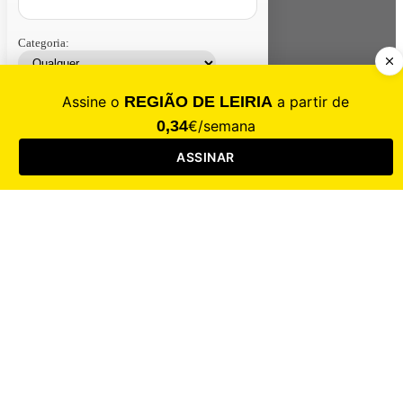
Categoria:
Contacte-nos
Assinar
Loja
Entrar
CALAMIDADE
Saúde
Desporto
Mercado
Cultura
Sociedade