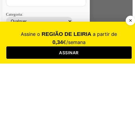
Categoria:
Contacte-nos
Assinar
Loja
Entrar
CALAMIDADE
Saúde
Desporto
Mercado
Cultura
Sociedade