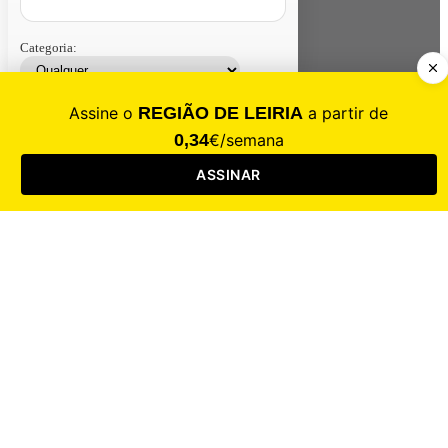
Categoria:
Contacte-nos
Assinar
Loja
Entrar
CALAMIDADE
Saúde
Desporto
Mercado
Cultura
Sociedade