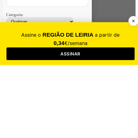
Categoria:
Contacte-nos
Assinar
Loja
Entrar
CALAMIDADE
Saúde
Desporto
Mercado
Cultura
Sociedade