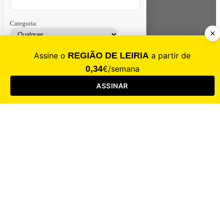
Categoria:
Contacte-nos
Assinar
Loja
Entrar
CALAMIDADE
Saúde
Desporto
Mercado
Cultura
Sociedade