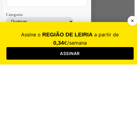
Categoria:
Contacte-nos
Assinar
Loja
Entrar
CALAMIDADE
Saúde
Desporto
Mercado
Cultura
Sociedade