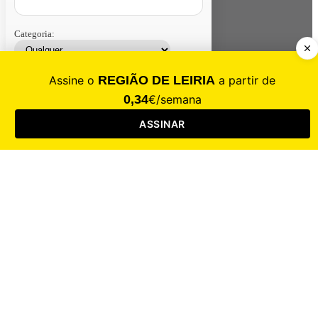
Categoria:
Contacte-nos
Assinar
Loja
Entrar
CALAMIDADE
Saúde
Desporto
Mercado
Cultura
Sociedade